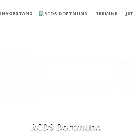
ENVORSTAND
TERMINE
JE
RCDS Dortmund