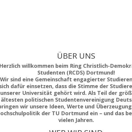
ÜBER UNS
Herzlich willkommen beim
Ring Christlich-Demokr
Studenten (RCDS) Dortmund
!
Wir sind eine Gemeinschaft engagierter Studieren
sich dafür einsetzen, dass die Stimme der Studier
unserer Universität gehört wird. Als Teil der grö
ältesten politischen Studentenvereinigung Deuts
bringen wir unsere Ideen, Werte und Überzeugunge
ochschulpolitik der TU Dortmund ein – und das ber
vielen Jahren.