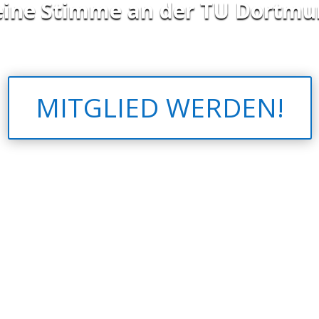
ine Stimme an der TU Dortm
MITGLIED WERDEN!