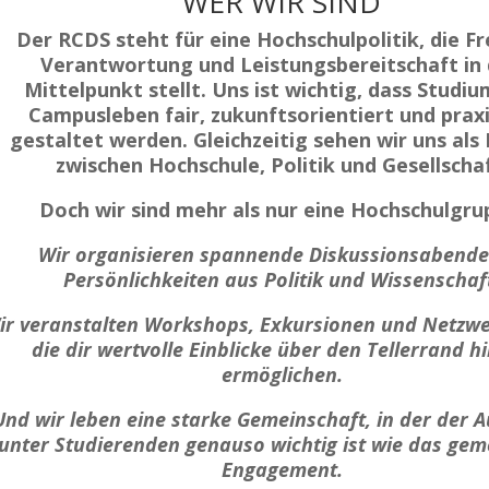
WER WIR SIND
Der RCDS steht für eine Hochschulpolitik, die Fre
Verantwortung und Leistungsbereitschaft in
Mittelpunkt stellt. Uns ist wichtig, dass Studi
Campusleben fair, zukunftsorientiert und prax
gestaltet werden. Gleichzeitig sehen wir uns als
zwischen Hochschule, Politik und Gesellschaf
Doch wir sind mehr als nur eine Hochschulgru
Wir organisieren spannende
Diskussionsabende
Persönlichkeiten aus Politik und Wissenschaf
ir veranstalten
Workshops, Exkursionen und Netzwe
die dir wertvolle Einblicke über den Tellerrand h
ermöglichen.
Und wir leben eine
starke Gemeinschaft
, in der der 
unter Studierenden genauso wichtig ist wie das ge
Engagement.